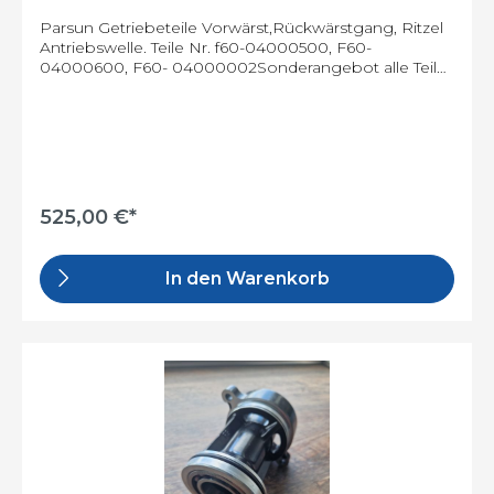
Parsun Getriebeteile Vorwärst,Rückwärstgang, Ritzel
Antriebswelle. Teile Nr. f60-04000500, F60-
04000600, F60- 04000002Sonderangebot alle Teile
Normalpreis 757€
525,00 €*
In den Warenkorb