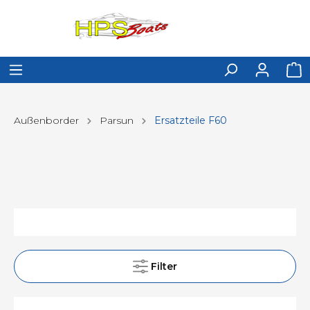
Außenborder
Parsun
Ersatzteile F60
Filter