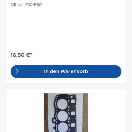
Ölfilter F50/F60
16,50 €*
In den Warenkorb