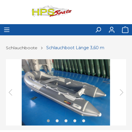
Schlauchboote
Schlauchboot Länge 3,60 m